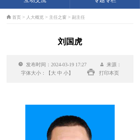
互动交流
专题专栏
>
>
>
首页
人大概览
主任之窗
副主任
刘国虎
发布时间：2024-03-19 17:27
来源：
字体大小：【
大
中
小
】
打印本页