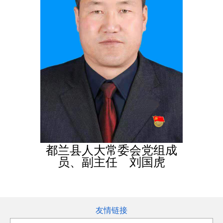
都兰县人大常委会党组成
员、副主
任 刘国虎
友情链接