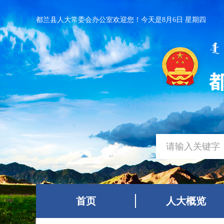
都兰县人大常委会办公室欢迎您！
今天是8月6日 星期四
首页
人大概览