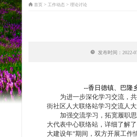
>
>
首页
工作动态
理论讨论
发布时间：2022-07-
--
香日德镇
、巴隆
为进一步深化学习交流，共
街社区人大联络站学习交流人大
加强交流学习，拓宽履职思
大代表中心联络站，详细了解了
大建设年”期间，双方开展工作