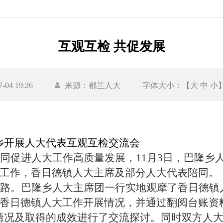
互观互检 共促发展
04 19:26
来源：都兰人大
字体大小：【
大
中
小
乡开展人大代表
互观互检交流会
同促进人大工作高质量发展，
11月3日，巴隆
工作，香日德镇人大主席及部分人大代表陪同。
路
。
巴隆乡人大主席团一行实地观摩了香日德镇
香日德镇人大工作开展情况，并通过翻阅台账资
情况及取得的成效进行了交流探讨。同时双方人